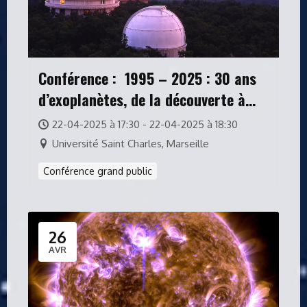
Conférence : 1995 – 2025 : 30 ans
d’exoplanètes, de la découverte à
l’Observatoire de Haute-
22-04-2025 à 17:30 - 22-04-2025 à 18:30
Provence aux futurs instruments
Université Saint Charles, Marseille
Conférence grand public
26
AVR