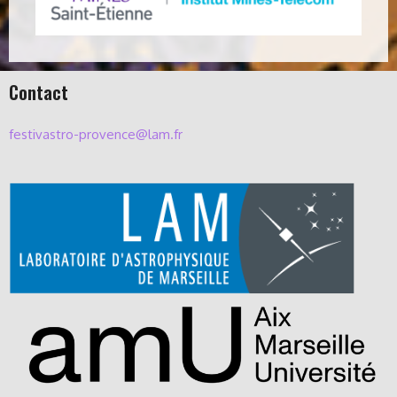
Contact
festivastro-provence@lam.fr