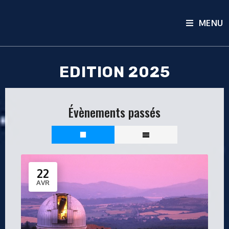
MENU
EDITION 2025
Évènements passés
22
AVR