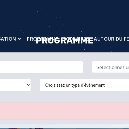
PROGRAMME
SATION
PROGRAMME
SCOLAIRES
AUTOUR DU FE
Sélectionnez u