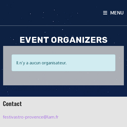
MENU
EVENT ORGANIZERS
Il n’y a aucun organisateur.
Contact
festivastro-provence@lam.fr